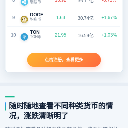
8
16.92
-0.71%
35.11亿
瑞波币
DOGE
9
1.63
+1.67%
30.74亿
狗狗币
TON
10
21.95
+1.03%
16.59亿
TON币
点击注册，查看更多
随时随地查看不同种类货币的情
况，涨跌清晰明了