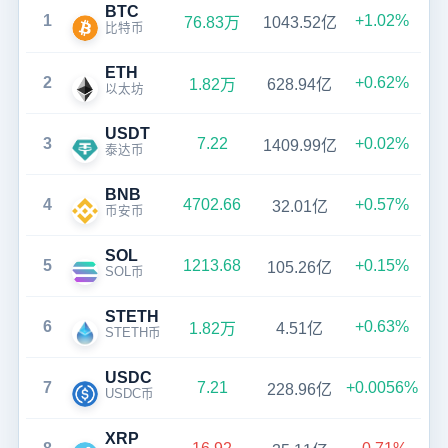
BTC
1
+1.02%
76.83万
1043.52亿
比特币
ETH
2
+0.62%
1.82万
628.94亿
以太坊
USDT
3
7.22
+0.02%
1409.99亿
泰达币
BNB
4
4702.66
+0.57%
32.01亿
币安币
SOL
5
1213.68
+0.15%
105.26亿
SOL币
STETH
6
+0.63%
1.82万
4.51亿
STETH币
USDC
7
7.21
+0.0056%
228.96亿
USDC币
XRP